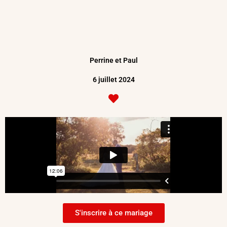
Perrine et Paul
6 juillet 2024
S'inscrire à ce mariage