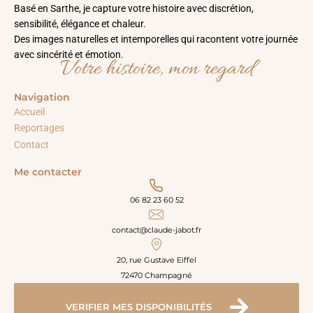
Basé en Sarthe, je capture votre histoire avec discrétion,
sensibilité, élégance et chaleur.
Des images naturelles et intemporelles qui racontent votre journée
avec sincérité et émotion.
Votre histoire, mon regard
Navigation
Accueil
Reportages
Contact
Me contacter
06 82 23 60 52
contact@claude-jabot.fr
20, rue Gustave Eiffel
72470 Champagné
VERIFIER MES DISPONIBILITÉS